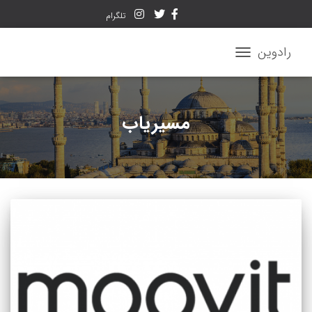
تلگرام
رادوین
تغییر
ناوبری
مسیریاب