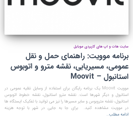
سایت هات و اپ های کاربردی موبایل
برنامه موویت: راهنمای حمل و نقل
عمومی، مسیریابی، نقشه مترو و اتوبوس
استانبول – Moovit
موویت Moovit یک برنامه رایگان برای استفاده از وسایل نقلیه عمومی در
استانبول و دیگر شهرها است. نقشه مترو استانبول، نقشه خطوط اتوبوس
استانبول، نقشه متروبوس و سایر مسیرها را نیز می توانید با تفکیک ایستگاه ها
در موویت مشاهده کنید. برای جا به جایی در شهر با توجه هزینه
ادامه مطلب…