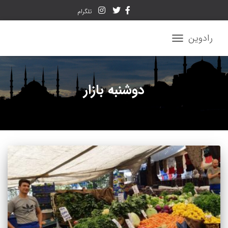
تلگرام
رادوین
تغییر
ناوبری
دوشنبه بازار