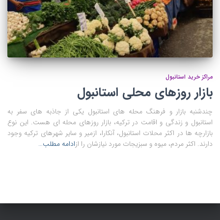
مراکز خرید استانبول
بازار روزهای محلی استانبول
چندشنبه بازار و فرهنگ محله های استانبول یکی از جاذبه های سفر به
استانبول و زندگی و اقامت در ترکیه، بازار روزهای محله ای هست. این نوع
بازارچه ها در اکثر محلات استانبول، آنکارا، ازمیر و سایر شهرهای ترکیه وجود
دارند. اکثر مردم، میوه و سبزیجات مورد نیازشان را از
ادامه مطلب…