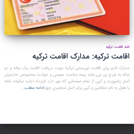
اخذ اقامت ترکیه
اقامت ترکیه: مدارک اقامت ترکیه
مدارک لازم برای اقامت توریستی ترکیه جهت دریافت اقامت یک ساله و دو
ساله به شرح زیر می باشد بیمه سلامت عمومی و حوادث مخصوص خارجیان
اصل پاسپورت و کپی از تمام صفحاتی که مهر دارد قرارداد اجاره سالیانه خانه
یا هتل به نام متقاضی و کپی برابر اصل محضری چهار
ادامه مطلب…