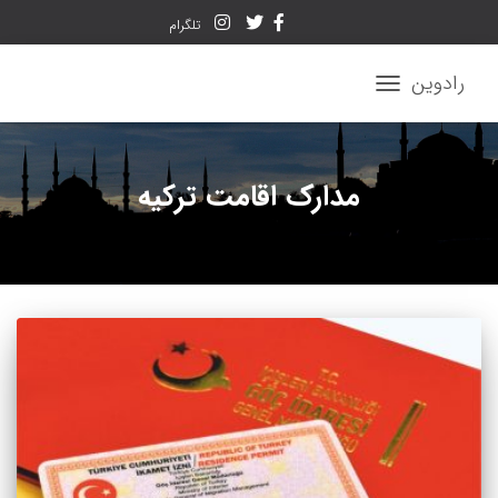
تلگرام
رادوین
تغییر
ناوبری
مدارک اقامت ترکیه